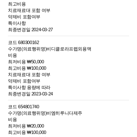
최고비용
치료재료대 포함 여부
약제비 포함여부
특이사항
최종변경일 2024-03-27
코드 680300162
수가명(의료행위명)비디클로라프렙외용액
비용
최저비용 ₩50,000
최고비용 ₩100,000
치료재료대 포함 여부
약제비 포함여부
특이사항 용량에 따라
최종변경일 2023-03-24
코드 654801740
수가명(의료행위명)비엠히루니다제주
비용
최저비용 ₩20,000
최고비용 ₩100,000