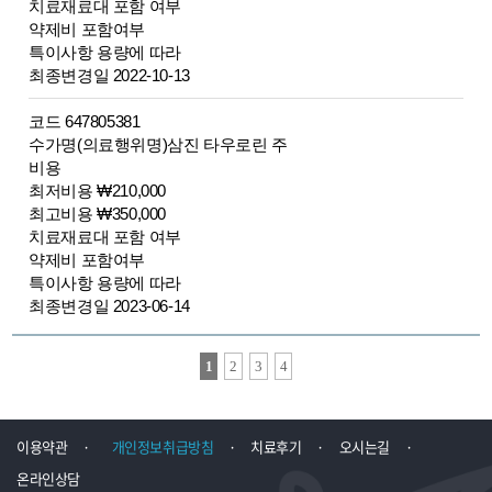
치료재료대 포함 여부
약제비 포함여부
특이사항 용량에 따라
최종변경일 2022-10-13
코드 647805381
수가명(의료행위명)삼진 타우로린 주
비용
최저비용 ₩210,000
최고비용 ₩350,000
치료재료대 포함 여부
약제비 포함여부
특이사항 용량에 따라
최종변경일 2023-06-14
1
2
3
4
이용약관
·
개인정보취급방침
·
치료후기
·
오시는길
·
온라인상담