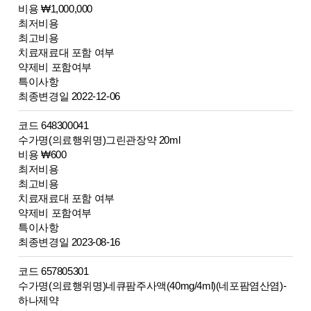
비용 ₩1,000,000
최저비용
최고비용
치료재료대 포함 여부
약제비 포함여부
특이사항
최종변경일 2022-12-06
코드 648300041
수가명(의료행위명)그린관장약 20ml
비용 ₩600
최저비용
최고비용
치료재료대 포함 여부
약제비 포함여부
특이사항
최종변경일 2023-08-16
코드 657805301
수가명(의료행위명)네큐팜주사액(40mg/4ml)(네포팜염산염)-
하나제약