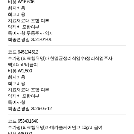
비용 ₩16,606
최저비용
최고비용
치료재료대 포함 여부
약제비 포함여부
특이사항 무통주사 약제
최종변경일 2021-04-01
코드 645104512
수가명(의료행위명)대한멸균생리식염수(생리식염주사
액)10ml /비급여
비용 ₩1,500
최저비용
최고비용
치료재료대 포함 여부
약제비 포함여부
특이사항
최종변경일 2026-05-12
코드 653401640
수가명(의료행위명)마데카솔케어연고 10g/비급여
비용 ₩8,000