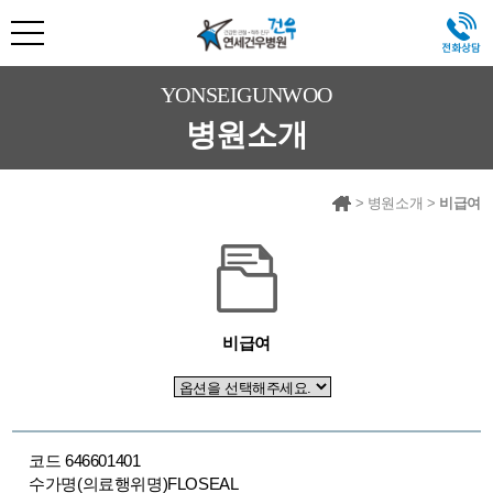
YONSEIGUNWOO
병원소개
>
병원소개
>
비급여
비급여
코드 646601401
수가명(의료행위명)FLOSEAL