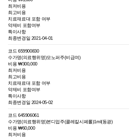
최저비용
최고비용
치료재료대 포함 여부
약제비 포함여부
특이사항
최종변경일 2021-04-01
코드 659900830
수가명(의료행위명)모노퍼주(비급여)
비용 ₩300,000
최저비용
최고비용
치료재료대 포함 여부
약제비 포함여부
특이사항
최종변경일 2024-05-02
코드 645906061
수가명(의료행위명)본디업주(콜레칼시페롤)1ml(동광)
비용 ₩60,000
최저비용